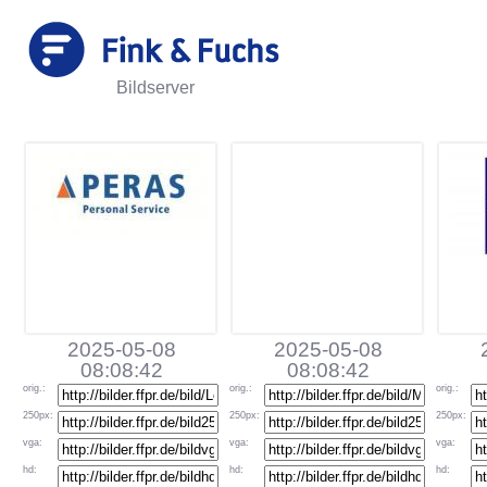
Bildserver
2025-05-08
2025-05-08
08:08:42
08:08:42
orig
.:
orig
.:
orig
.:
250px
:
250px
:
250px
:
vga
:
vga
:
vga
:
hd
:
hd
:
hd
: