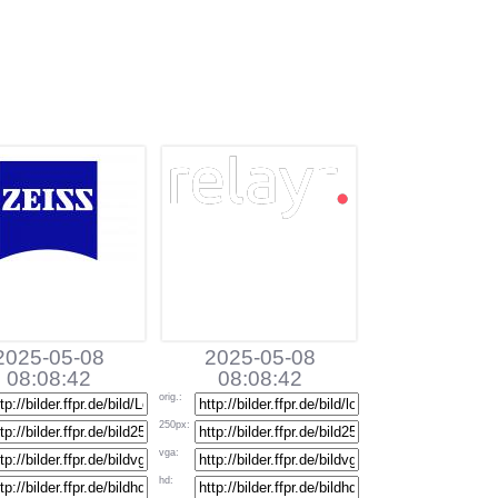
2025-05-08
2025-05-08
08:08:42
08:08:42
orig
.:
250px
:
vga
:
hd
: