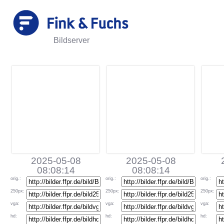
Bildserver
2025-05-08
2025-05-08
08:08:14
08:08:14
orig
.:
orig
.:
orig
.:
250px
:
250px
:
250px
:
vga
:
vga
:
vga
:
hd
:
hd
:
hd
: