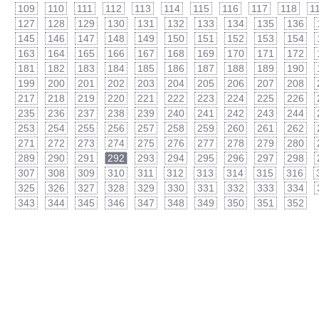
109
110
111
112
113
114
115
116
117
118
1
127
128
129
130
131
132
133
134
135
136
145
146
147
148
149
150
151
152
153
154
163
164
165
166
167
168
169
170
171
172
181
182
183
184
185
186
187
188
189
190
199
200
201
202
203
204
205
206
207
208
217
218
219
220
221
222
223
224
225
226
235
236
237
238
239
240
241
242
243
244
253
254
255
256
257
258
259
260
261
262
271
272
273
274
275
276
277
278
279
280
289
290
291
292
293
294
295
296
297
298
307
308
309
310
311
312
313
314
315
316
325
326
327
328
329
330
331
332
333
334
343
344
345
346
347
348
349
350
351
352