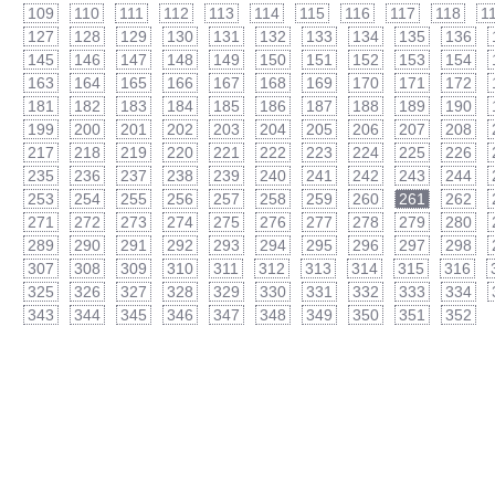
109
110
111
112
113
114
115
116
117
118
1
127
128
129
130
131
132
133
134
135
136
145
146
147
148
149
150
151
152
153
154
163
164
165
166
167
168
169
170
171
172
181
182
183
184
185
186
187
188
189
190
199
200
201
202
203
204
205
206
207
208
217
218
219
220
221
222
223
224
225
226
235
236
237
238
239
240
241
242
243
244
253
254
255
256
257
258
259
260
261
262
271
272
273
274
275
276
277
278
279
280
289
290
291
292
293
294
295
296
297
298
307
308
309
310
311
312
313
314
315
316
325
326
327
328
329
330
331
332
333
334
343
344
345
346
347
348
349
350
351
352