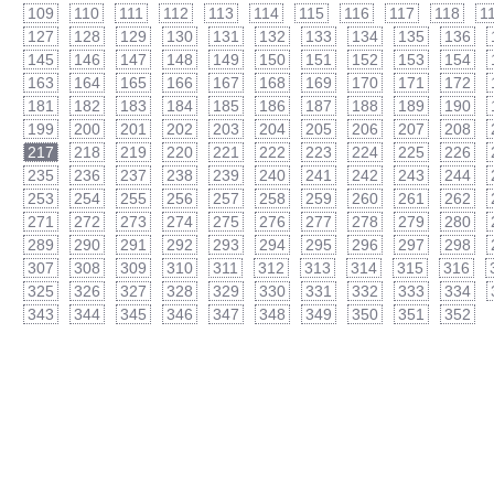
109
110
111
112
113
114
115
116
117
118
1
127
128
129
130
131
132
133
134
135
136
145
146
147
148
149
150
151
152
153
154
163
164
165
166
167
168
169
170
171
172
181
182
183
184
185
186
187
188
189
190
199
200
201
202
203
204
205
206
207
208
217
218
219
220
221
222
223
224
225
226
235
236
237
238
239
240
241
242
243
244
253
254
255
256
257
258
259
260
261
262
271
272
273
274
275
276
277
278
279
280
289
290
291
292
293
294
295
296
297
298
307
308
309
310
311
312
313
314
315
316
325
326
327
328
329
330
331
332
333
334
343
344
345
346
347
348
349
350
351
352