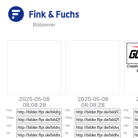
Bildserver
2025-05-08
2025-05-08
08:08:28
08:08:28
orig
.:
orig
.:
orig
.:
250px
:
250px
:
250px
:
vga
:
vga
:
vga
:
hd
:
hd
:
hd
: