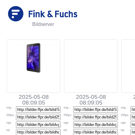
Bildserver
2025-05-08
2025-05-08
08:09:05
08:09:05
orig
.:
orig
.:
orig
.:
250px
:
250px
:
250px
:
vga
:
vga
:
vga
:
hd
:
hd
:
hd
: