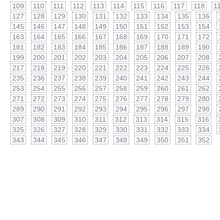
109
110
111
112
113
114
115
116
117
118
1
127
128
129
130
131
132
133
134
135
136
145
146
147
148
149
150
151
152
153
154
163
164
165
166
167
168
169
170
171
172
181
182
183
184
185
186
187
188
189
190
199
200
201
202
203
204
205
206
207
208
217
218
219
220
221
222
223
224
225
226
235
236
237
238
239
240
241
242
243
244
253
254
255
256
257
258
259
260
261
262
271
272
273
274
275
276
277
278
279
280
289
290
291
292
293
294
295
296
297
298
307
308
309
310
311
312
313
314
315
316
325
326
327
328
329
330
331
332
333
334
343
344
345
346
347
348
349
350
351
352