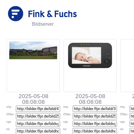
Bildserver
2025-05-08
2025-05-08
08:08:08
08:08:08
orig
.:
orig
.:
orig
.:
250px
:
250px
:
250px
:
vga
:
vga
:
vga
:
hd
:
hd
:
hd
: