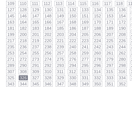
109
110
111
112
113
114
115
116
117
118
1
127
128
129
130
131
132
133
134
135
136
145
146
147
148
149
150
151
152
153
154
163
164
165
166
167
168
169
170
171
172
181
182
183
184
185
186
187
188
189
190
199
200
201
202
203
204
205
206
207
208
217
218
219
220
221
222
223
224
225
226
235
236
237
238
239
240
241
242
243
244
253
254
255
256
257
258
259
260
261
262
271
272
273
274
275
276
277
278
279
280
289
290
291
292
293
294
295
296
297
298
307
308
309
310
311
312
313
314
315
316
325
326
327
328
329
330
331
332
333
334
343
344
345
346
347
348
349
350
351
352