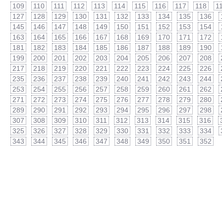
109
110
111
112
113
114
115
116
117
118
1
127
128
129
130
131
132
133
134
135
136
145
146
147
148
149
150
151
152
153
154
163
164
165
166
167
168
169
170
171
172
181
182
183
184
185
186
187
188
189
190
199
200
201
202
203
204
205
206
207
208
217
218
219
220
221
222
223
224
225
226
235
236
237
238
239
240
241
242
243
244
253
254
255
256
257
258
259
260
261
262
271
272
273
274
275
276
277
278
279
280
289
290
291
292
293
294
295
296
297
298
307
308
309
310
311
312
313
314
315
316
325
326
327
328
329
330
331
332
333
334
343
344
345
346
347
348
349
350
351
352