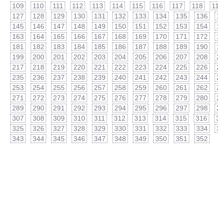
109
110
111
112
113
114
115
116
117
118
1
127
128
129
130
131
132
133
134
135
136
145
146
147
148
149
150
151
152
153
154
163
164
165
166
167
168
169
170
171
172
181
182
183
184
185
186
187
188
189
190
199
200
201
202
203
204
205
206
207
208
217
218
219
220
221
222
223
224
225
226
235
236
237
238
239
240
241
242
243
244
253
254
255
256
257
258
259
260
261
262
271
272
273
274
275
276
277
278
279
280
289
290
291
292
293
294
295
296
297
298
307
308
309
310
311
312
313
314
315
316
325
326
327
328
329
330
331
332
333
334
343
344
345
346
347
348
349
350
351
352