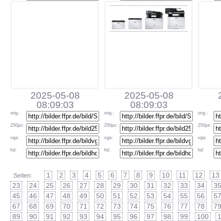
2025-05-08
2025-05-08
08:09:03
08:09:03
orig
.:
orig
.:
orig
.:
250px
:
250px
:
250px
:
vga
:
vga
:
vga
:
hd
:
hd
:
hd
:
1
2
3
4
5
6
7
8
9
10
11
12
13
Seiten:
23
24
25
26
27
28
29
30
31
32
33
34
3
45
46
47
48
49
50
51
52
53
54
55
56
5
67
68
69
70
71
72
73
74
75
76
77
78
7
89
90
91
92
93
94
95
96
97
98
99
100