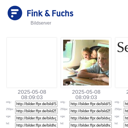
Bildserver
2025-05-08
2025-05-08
08:09:03
08:09:03
orig
.:
orig
.:
orig
.:
250px
:
250px
:
250px
:
vga
:
vga
:
vga
:
hd
:
hd
:
hd
: